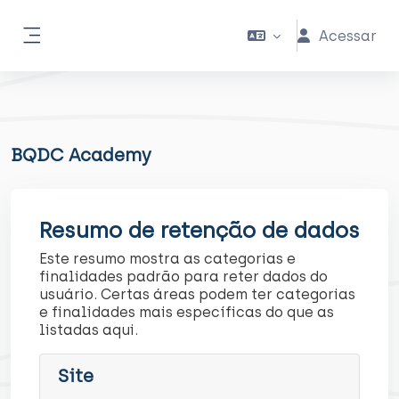
Ir para o conteúdo principal
Acessar
Painel lateral
BQDC Academy
Resumo de retenção de dados
Este resumo mostra as categorias e
finalidades padrão para reter dados do
usuário. Certas áreas podem ter categorias
e finalidades mais específicas do que as
listadas aqui.
Site